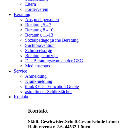
Eltern
Förderverein
Beratung
Ansprechpersonen
Beratung 5 - 7
Beratung 8 - 10
Beratung 11-13
Sozialpädagogische Beratung
Suchtprävention
Schulseelsorge
Beratungskonzept
Das Beratungsteam an der GSG
Medienscouts
Service
Anmeldung
Krankmeldung
thinkRED - Education Geräte
astradirect - Schließfächer
Kontakt
Kontakt
Städt. Geschwister-Scholl-Gesamtschule Lünen
Holtgrevenstr. 2-6, 44532 Lünen