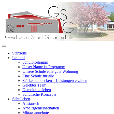
Startseite
Leitbild
Schulprogramm
Unser Name ist Programm
Unsere Schule eine gute Wohnung
Eine Schule für alle
Stärken entdecken – Leistungen erzielen
Gelebtes Team
Demokratie leben
Schulische Konzepte
Schulleben
Austausch
Arbeitsgemeinschaften
Mittagsangebote