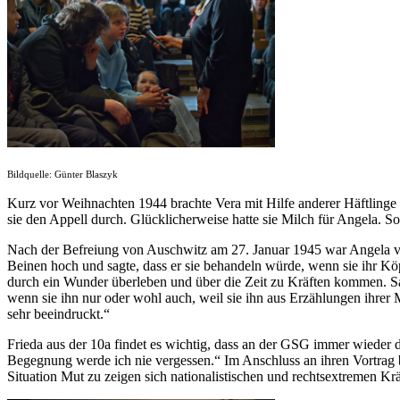
Bildquelle: Günter Blaszyk
Kurz vor Weihnachten 1944 brachte Vera mit Hilfe anderer Häftlinge i
sie den Appell durch. Glücklicherweise hatte sie Milch für Angela. 
Nach der Befreiung von Auschwitz am 27. Januar 1945 war Angela vie
Beinen hoch und sagte, dass er sie behandeln würde, wenn sie ihr Kö
durch ein Wunder überleben und über die Zeit zu Kräften kommen. S
wenn sie ihn nur oder wohl auch, weil sie ihn aus Erzählungen ihrer Mu
sehr beeindruckt.“
Frieda aus der 10a findet es wichtig, dass an der GSG immer wieder d
Begegnung werde ich nie vergessen.“ Im Anschluss an ihren Vortrag b
Situation Mut zu zeigen sich nationalistischen und rechtsextremen Kr