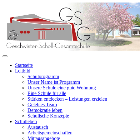
Startseite
Leitbild
Schulprogramm
Unser Name ist Programm
Unsere Schule eine gute Wohnung
Eine Schule für alle
Stärken entdecken – Leistungen erzielen
Gelebtes Team
Demokratie leben
Schulische Konzepte
Schulleben
Austausch
Arbeitsgemeinschaften
Mittagsangebote