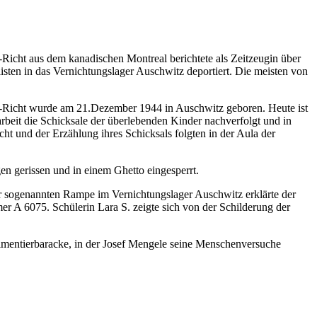
icht aus dem kanadischen Montreal berichtete als Zeitzeugin über
sten in das Vernichtungslager Auschwitz deportiert. Die meisten von
z-Richt wurde am 21.Dezember 1944 in Auschwitz geboren. Heute ist
arbeit die Schicksale der überlebenden Kinder nachverfolgt und in
ht und der Erzählung ihres Schicksals folgten in der Aula der
 gerissen und in einem Ghetto eingesperrt.
er sogenannten Rampe im Vernichtungslager Auschwitz erklärte der
mer A 6075. Schülerin Lara S. zeigte sich von der Schilderung der
erimentierbaracke, in der Josef Mengele seine Menschenversuche