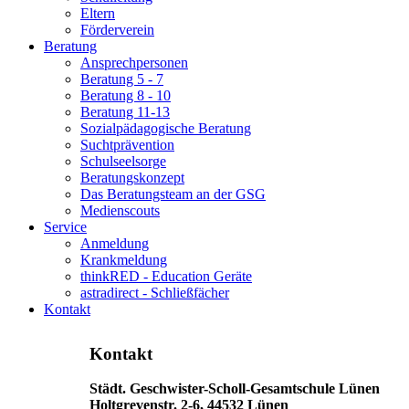
Eltern
Förderverein
Beratung
Ansprechpersonen
Beratung 5 - 7
Beratung 8 - 10
Beratung 11-13
Sozialpädagogische Beratung
Suchtprävention
Schulseelsorge
Beratungskonzept
Das Beratungsteam an der GSG
Medienscouts
Service
Anmeldung
Krankmeldung
thinkRED - Education Geräte
astradirect - Schließfächer
Kontakt
Kontakt
Städt. Geschwister-Scholl-Gesamtschule Lünen
Holtgrevenstr. 2-6, 44532 Lünen