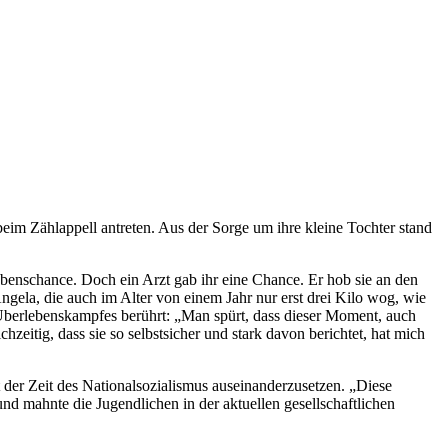
beim Zählappell antreten. Aus der Sorge um ihre kleine Tochter stand
benschance. Doch ein Arzt gab ihr eine Chance. Er hob sie an den
gela, die auch im Alter von einem Jahr nur erst drei Kilo wog, wie
Überlebenskampfes berührt: „Man spürt, dass dieser Moment, auch
zeitig, dass sie so selbstsicher und stark davon berichtet, hat mich
 der Zeit des Nationalsozialismus auseinanderzusetzen. „Diese
d mahnte die Jugendlichen in der aktuellen gesellschaftlichen