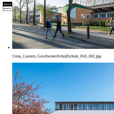
Unna_Luenen_GeschwisterSchollSchule_PaS_002.jpg