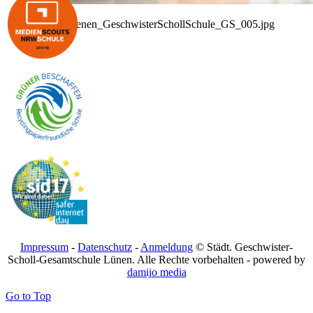
Unna_Luenen_GeschwisterSchollSchule_GS_005.jpg
Impressum
-
Datenschutz
-
Anmeldung
© Städt. Geschwister-
Scholl-Gesamtschule Lünen. Alle Rechte vorbehalten - powered by
damijo media
Go to Top