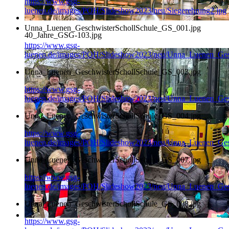
https://www.gsg-
luenen.de/images/POH/Slideshow2023/neu/Siegerehrung2.jpg
Unna_Luenen_GeschwisterSchollSchule_GS_001.jpg
40_Jahre_GSG-103.jpg
https://www.gsg-
luenen.de/images/POH/Slideshow2023/neu/Unna_Luenen_Ges
Unna_Luenen_GeschwisterSchollSchule_GS_003.jpg
https://www.gsg-
luenen.de/images/POH/Slideshow2023/neu/Unna_Luenen_Ges
Unna_Luenen_GeschwisterSchollSchule_GS_004.jpg
https://www.gsg-
luenen.de/images/POH/Slideshow2023/neu/Unna_Luenen_Ges
Unna_Luenen_GeschwisterSchollSchule_GS_007.jpg
https://www.gsg-
luenen.de/images/POH/Slideshow2023/neu/Unna_Luenen_Ges
Unna_Luenen_GeschwisterSchollSchule_GS_008.jpg
https://www.gsg-