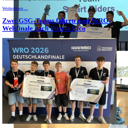
Weiterlesen ...
Zwei GSG-Teams fahren zum WRO-
Weltfinale nach Puerto Rico
Siegerehrung2.jpg