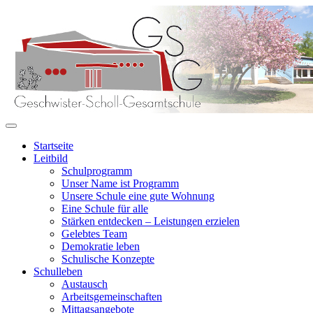
Startseite
Leitbild
Schulprogramm
Unser Name ist Programm
Unsere Schule eine gute Wohnung
Eine Schule für alle
Stärken entdecken – Leistungen erzielen
Gelebtes Team
Demokratie leben
Schulische Konzepte
Schulleben
Austausch
Arbeitsgemeinschaften
Mittagsangebote