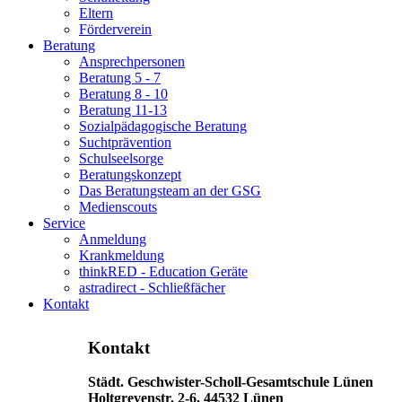
Eltern
Förderverein
Beratung
Ansprechpersonen
Beratung 5 - 7
Beratung 8 - 10
Beratung 11-13
Sozialpädagogische Beratung
Suchtprävention
Schulseelsorge
Beratungskonzept
Das Beratungsteam an der GSG
Medienscouts
Service
Anmeldung
Krankmeldung
thinkRED - Education Geräte
astradirect - Schließfächer
Kontakt
Kontakt
Städt. Geschwister-Scholl-Gesamtschule Lünen
Holtgrevenstr. 2-6, 44532 Lünen