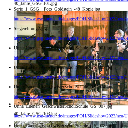
40_Jahre_GSG-101.jpg
Serie_1_GSG__Foto_Goldstein_-48_Kopie.jpg
https://www.gsg-luenen.de/images/POH/Slideshow2023/neu/
Siegerehrung2.jpg
https://www.gsg-luenen.de/images/POH/Slideshow2023/neu/Si
Unna_Luenen_GeschwisterSchollSchule_GS_001.jpg
https://www.gsg-luenen.de/images/POH/Slideshow2023/neu/
Unna_Luenen_GeschwisterSchollSchule_GS_003.jpg
https://www.gsg-luenen.de/images/POH/Slideshow2023/neu/
Unna_Luenen_GeschwisterSchollSchule_GS_004.jpg
https://www.gsg-luenen.de/images/POH/Slideshow2023/neu/
Unna_Luenen_GeschwisterSchollSchule_GS_007.jpg
40_Jahre_GSG-103.jpg
https://www.gsg-luenen.de/images/POH/Slideshow2023/neu/
Unna_Luenen_GeschwisterSchollSchule_GS_008.jpg