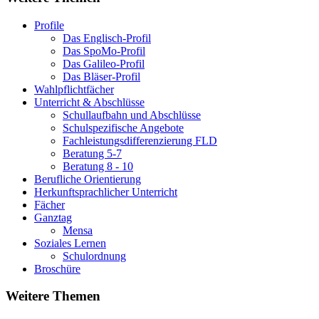
Profile
Das Englisch-Profil
Das SpoMo-Profil
Das Galileo-Profil
Das Bläser-Profil
Wahlpflichtfächer
Unterricht & Abschlüsse
Schullaufbahn und Abschlüsse
Schulspezifische Angebote
Fachleistungsdifferenzierung FLD
Beratung 5-7
Beratung 8 - 10
Berufliche Orientierung
Herkunftsprachlicher Unterricht
Fächer
Ganztag
Mensa
Soziales Lernen
Schulordnung
Broschüre
Weitere Themen