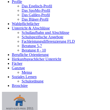
Profile
Das Englisch-Profil
Das SpoMo-Profil
Das Galileo-Profil
Das Bläser-Profil
Wahlpflichtfächer
Unterricht & Abschlüsse
Schullaufbahn und Abschlüsse
Schulspezifische Angebote
Fachleistungsdifferenzierung FLD
Beratung 5-7
Beratung 8 - 10
Berufliche Orientierung
Herkunftsprachlicher Unterricht
Fächer
Ganztag
Mensa
Soziales Lernen
Schulordnung
Broschüre