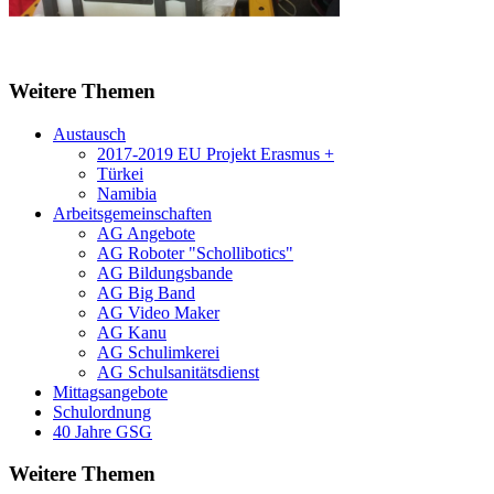
Weitere Themen
Austausch
2017-2019 EU Projekt Erasmus +
Türkei
Namibia
Arbeitsgemeinschaften
AG Angebote
AG Roboter "Schollibotics"
AG Bildungsbande
AG Big Band
AG Video Maker
AG Kanu
AG Schulimkerei
AG Schulsanitätsdienst
Mittagsangebote
Schulordnung
40 Jahre GSG
Weitere Themen