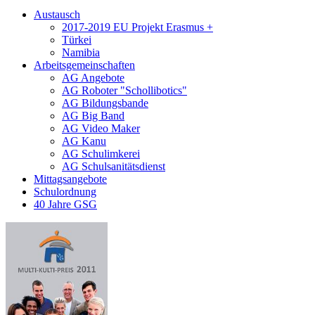
Austausch
2017-2019 EU Projekt Erasmus +
Türkei
Namibia
Arbeitsgemeinschaften
AG Angebote
AG Roboter "Schollibotics"
AG Bildungsbande
AG Big Band
AG Video Maker
AG Kanu
AG Schulimkerei
AG Schulsanitätsdienst
Mittagsangebote
Schulordnung
40 Jahre GSG