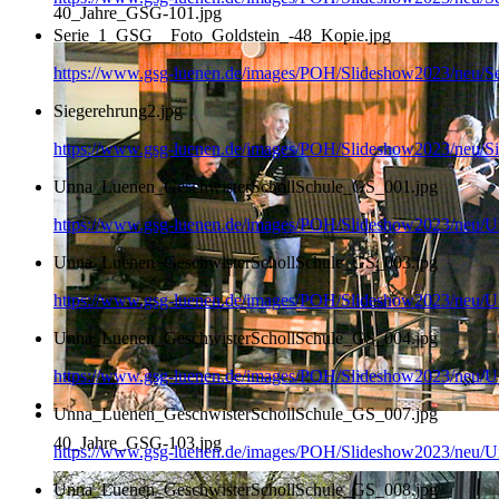
40_Jahre_GSG-101.jpg
Serie_1_GSG__Foto_Goldstein_-48_Kopie.jpg
https://www.gsg-luenen.de/images/POH/Slideshow2023/neu/
Siegerehrung2.jpg
https://www.gsg-luenen.de/images/POH/Slideshow2023/neu/Si
Unna_Luenen_GeschwisterSchollSchule_GS_001.jpg
https://www.gsg-luenen.de/images/POH/Slideshow2023/neu/
Unna_Luenen_GeschwisterSchollSchule_GS_003.jpg
https://www.gsg-luenen.de/images/POH/Slideshow2023/neu/
Unna_Luenen_GeschwisterSchollSchule_GS_004.jpg
https://www.gsg-luenen.de/images/POH/Slideshow2023/neu/
Unna_Luenen_GeschwisterSchollSchule_GS_007.jpg
40_Jahre_GSG-103.jpg
https://www.gsg-luenen.de/images/POH/Slideshow2023/neu/
Unna_Luenen_GeschwisterSchollSchule_GS_008.jpg