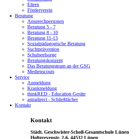
Eltern
Förderverein
Beratung
Ansprechpersonen
Beratung 5 - 7
Beratung 8 - 10
Beratung 11-13
Sozialpädagogische Beratung
Suchtprävention
Schulseelsorge
Beratungskonzept
Das Beratungsteam an der GSG
Medienscouts
Service
Anmeldung
Krankmeldung
thinkRED - Education Geräte
astradirect - Schließfächer
Kontakt
Kontakt
Städt. Geschwister-Scholl-Gesamtschule Lünen
Holtgrevenstr. 2-6, 44532 Lünen