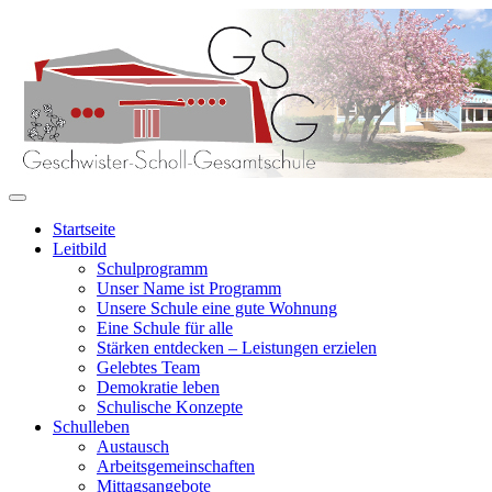
Startseite
Leitbild
Schulprogramm
Unser Name ist Programm
Unsere Schule eine gute Wohnung
Eine Schule für alle
Stärken entdecken – Leistungen erzielen
Gelebtes Team
Demokratie leben
Schulische Konzepte
Schulleben
Austausch
Arbeitsgemeinschaften
Mittagsangebote