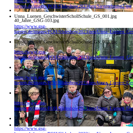
https://www.gsg-
luenen.de/images/POH/Slideshow2023/neu/Siegerehrung2.jpg
Unna_Luenen_GeschwisterSchollSchule_GS_001.jpg
40_Jahre_GSG-103.jpg
https://www.gsg-
luenen.de/images/POH/Slideshow2023/neu/Unna_Luenen_Ges
Unna_Luenen_GeschwisterSchollSchule_GS_003.jpg
https://www.gsg-
luenen.de/images/POH/Slideshow2023/neu/Unna_Luenen_Ges
Unna_Luenen_GeschwisterSchollSchule_GS_004.jpg
https://www.gsg-
luenen.de/images/POH/Slideshow2023/neu/Unna_Luenen_Ges
Unna_Luenen_GeschwisterSchollSchule_GS_007.jpg
https://www.gsg-
luenen.de/images/POH/Slideshow2023/neu/Unna_Luenen_Ges
Unna_Luenen_GeschwisterSchollSchule_GS_008.jpg
https://www.gsg-