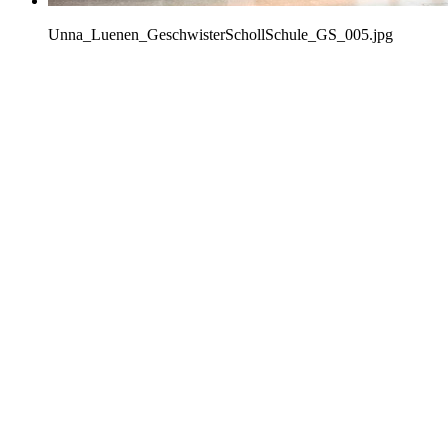
Unna_Luenen_GeschwisterSchollSchule_GS_005.jpg