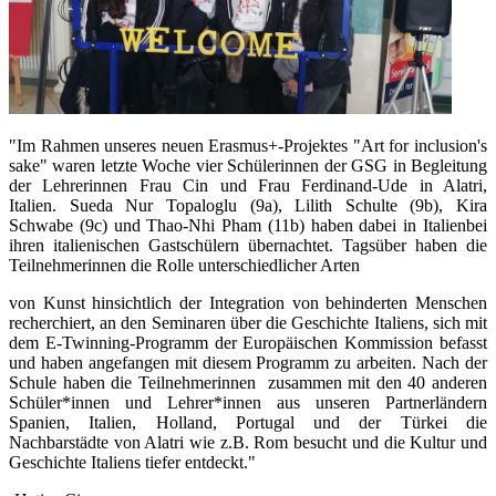
"Im Rahmen unseres neuen Erasmus+-Projektes "Art for inclusion's
sake" waren letzte Woche vier Schülerinnen der GSG in Begleitung
der Lehrerinnen Frau Cin und Frau Ferdinand-Ude in Alatri,
Italien. Sueda Nur Topaloglu (9a), Lilith Schulte (9b), Kira
Schwabe (9c) und Thao-Nhi Pham (11b) haben dabei in Italienbei
ihren italienischen Gastschülern übernachtet. Tagsüber haben die
Teilnehmerinnen die Rolle unterschiedlicher Arten
von Kunst hinsichtlich der Integration von behinderten Menschen
recherchiert, an den Seminaren über die Geschichte Italiens, sich mit
dem E-Twinning-Programm der Europäischen Kommission befasst
und haben angefangen mit diesem Programm zu arbeiten. Nach der
Schule haben die Teilnehmerinnen zusammen mit den 40 anderen
Schüler*innen und Lehrer*innen aus unseren Partnerländern
Spanien, Italien, Holland, Portugal und der Türkei die
Nachbarstädte von Alatri wie z.B. Rom besucht und die Kultur und
Geschichte Italiens tiefer entdeckt."